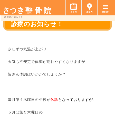
診療のお知らせ！
診療のお知らせ！
少しずつ気温が上がり
天気も不安定で体調が崩れやすくなりますが
皆さん体調はいかがでしょうか？
毎月第４木曜日の午後が
休診
となっておりますが、
５月は第５木曜日の