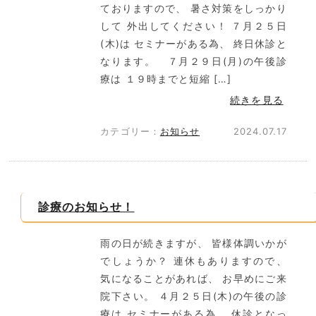
ておりますので、 暑さ対策をしっかり
して 外出してください！ ７月２５日
(木)は セミナーがある為、 終日休診と
なります。 ７月２９日(月)の午後診
療は １９時までと短縮 […]
続きを見る
カテゴリー：
お知らせ
2024.07.17
診療のお知らせ！
雨の日が続きますが、 皆様体調いかが
でしょうか？ 連休もありますので、
気になることがあれば、 お早めにご来
院下さい。 ４月２５日(木)の午後の診
療は セミナーがある為、 休診となっ