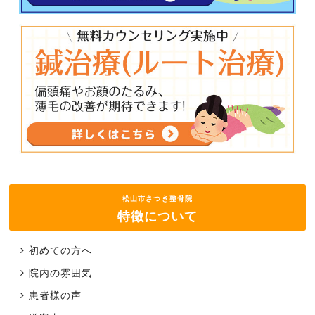
松山市さつき整骨院
特徴について
初めての方へ
院内の雰囲気
患者様の声