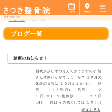
診療のお知らせ！
さつき整骨院
>
スタッフブログ
ブログ一覧
診療のお知らせ！
朝晩が少しずつ冷えてきてますのが 皆
さん体調いかがでしょうか？ １０月の
休診の日程は １０月１１日(土) 終
日 １３日(月) 終日 ２
３日(木) 午後休診 ２７日
(月) 終日 その他としては １０ […]
続きを見る