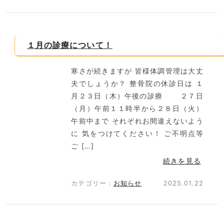
１月の診療について！
寒さが続きますが 皆様体調管理は大丈
夫でしょうか？ 整骨院の休診日は １
月２３日（木）午後の診療 ２７日
（月）午前１１時半から２８日（火）
午前中まで それぞれお間違えないよう
に 気をつけてください！ ご不明点等
ご […]
続きを見る
カテゴリー：
お知らせ
2025.01.22