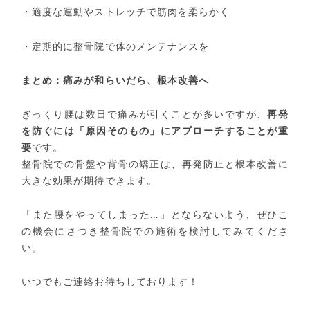
・適度な運動やストレッチで筋肉を柔らかく
・定期的に整骨院で体のメンテナンスを
まとめ：痛みが和らいだら、根本改善へ
ぎっくり腰は数日で痛みが引くことが多いですが、
再発
を防ぐには「原因そのもの」にアプローチすることが重
要
です。
整骨院での骨盤や背骨の矯正は、再発防止と根本改善に
大きな効果が期待できます。
「また腰をやってしまった
…
」とならないよう、ぜひこ
の機会にさつき整骨院での施術を検討してみてくださ
い。
いつでもご連絡お待ちしております！