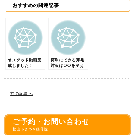
おすすめの関連記事
オスグッド動画完
簡単にできる薄毛
成しました！
対策は○○を変え
ること！
前の記事へ
ご予約・お問い合わせ
松山市さつき整骨院