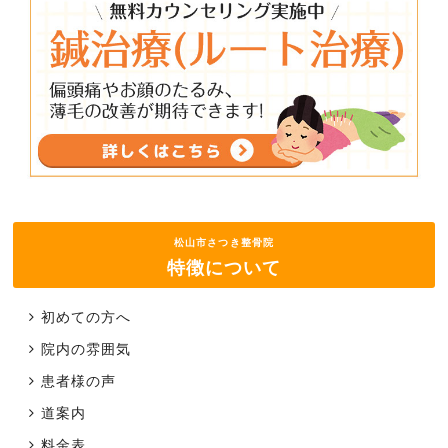
松山市さつき整骨院
特徴について
初めての方へ
院内の雰囲気
患者様の声
道案内
料金表