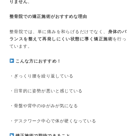
りません
。
整骨院での矯正施術がおすすめな理由
整骨院では、単に痛みを和らげるだけでなく、
身体のバ
ランスを整えて再発しにくい状態に導く矯正施術
を行っ
ています。
こんな方におすすめ！
・ぎっくり腰を繰り返している
・日常的に姿勢が悪いと感じている
・骨盤や背中のゆがみが気になる
・デスクワーク中心で体が硬くなっている
矯正施術で期待できること